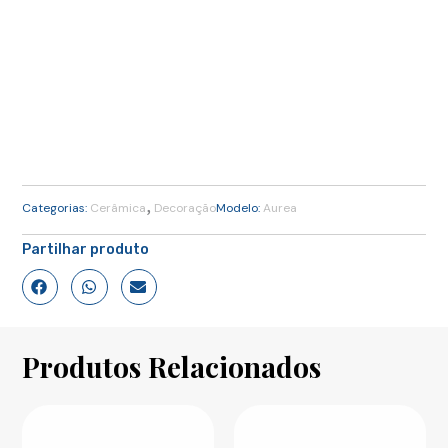
,
Categorias:
Cerâmica
Decoração
Modelo:
Aurea
Partilhar produto
Produtos Relacionados