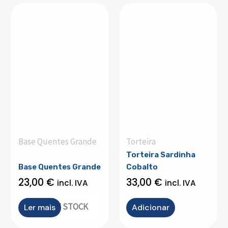
Base Quentes Grande
Torteira
Torteira Sardinha
Base Quentes Grande
Cobalto
23,00
€
33,00
€
incl. IVA
incl. IVA
OUT OF STOCK
Ler mais
Adicionar