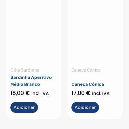
Olhá Sardinha
Caneca Cónica
Sardinha Aperitivo
Médio Branco
Caneca Cónica
18,00
€
17,00
€
incl. IVA
incl. IVA
Adicionar
Adicionar