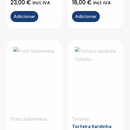
23,00
€
18,00
€
incl. IVA
incl. IVA
Adicionar
Adicionar
Prato Sobremesa
Torteira
Torteira Sardinha