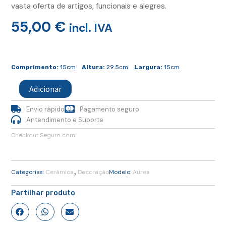
vasta oferta de artigos, funcionais e alegres.
55,00
€
incl. IVA
Quantidade
de
Comprimento:
15cm
Altura:
29.5cm
Largura:
15cm
Jarra
Maria
Adicionar
Turquesa
Envio rápido
Pagamento seguro
Antendimento e Suporte
Checkout Seguro com
,
Categorias:
Cerâmica
Decoração
Modelo:
Aurea
Partilhar produto