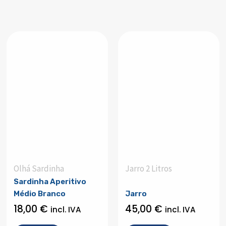
Olhá Sardinha
Jarro 2 Litros
Sardinha Aperitivo
Médio Branco
Jarro
18,00
€
45,00
€
incl. IVA
incl. IVA