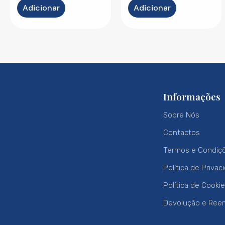
Adicionar
Adicionar
Informações
Sobre Nós
Contactos
Termos e Condiç
Política de Privac
Política de Cooki
Devolução e Ree