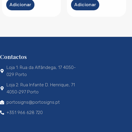
Adicionar
Adicionar
Contactos
Loja 1: Rua da Alfândega, 17 4050-
029 Porto
Loja 2: Rua Infante D. Henrique, 71
4050-297 Porto
portosigns@portosigns.pt
+351 966 628 720