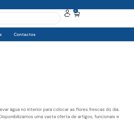
0
Cart
s
Contactos
ar água no interior para colocar as flores frescas do dia.
Disponibilizamos uma vasta oferta de artigos, funcionais e