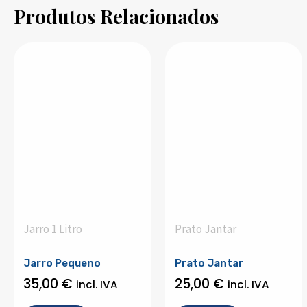
Produtos Relacionados
Jarro 1 Litro
Prato Jantar
Jarro Pequeno
Prato Jantar
35,00
€
25,00
€
incl. IVA
incl. IVA