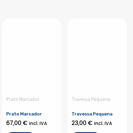
Prato Marcador
Travessa Pequena
Prato Marcador
Travessa Pequena
67,00
€
23,00
€
incl. IVA
incl. IVA