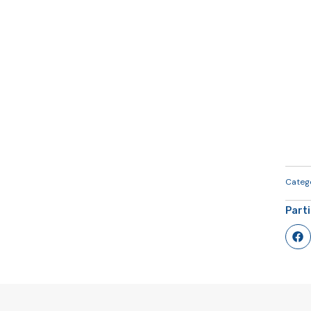
Categ
Part