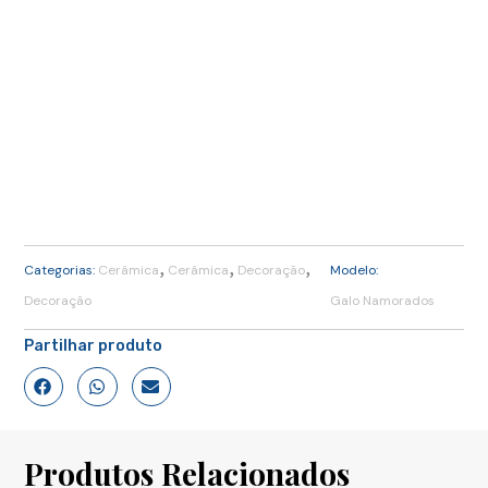
,
,
,
Categorias:
Cerâmica
Cerâmica
Decoração
Modelo:
Decoração
Galo Namorados
Partilhar produto
Produtos Relacionados