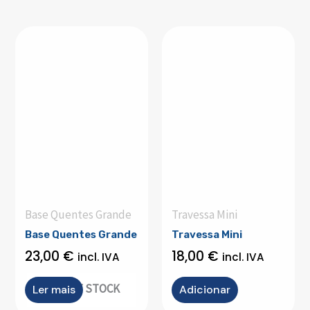
Base Quentes Grande
Travessa Mini
Base Quentes Grande
Travessa Mini
23,00
€
18,00
€
incl. IVA
incl. IVA
OUT OF STOCK
Ler mais
Adicionar