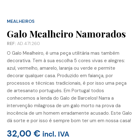
MEALHEIROS
Galo Mealheiro Namorados
REF:
AD.471.260
O Galo Mealheiro, é uma peça utilitária mas também
decorativa. Tem à sua escolha 5 cores vivas e alegres:
azul, vermelho, amarelo, laranja ou verde e permite
decorar qualquer casa. Produzido em faiança, por
processos e técnicas tradicionais, é por isso uma peça
de artesanato português. Em Portugal todos
conhecemos a lenda do Galo de Barcelos! Narra a
intervenção milagrosa de um galo morto na prova da
inocência de um homem erradamente acusado. Este Galo
dá sorte e por isso é sempre bom ter um em nossa casa!
32,00
€
incl. IVA