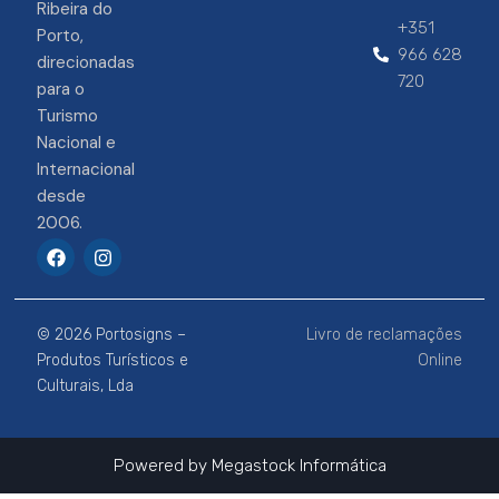
Ribeira do
+351
Porto,
966 628
direcionadas
720
para o
Turismo
Nacional e
Internacional
desde
2006.
F
I
a
n
c
s
e
t
b
a
© 2026 Portosigns –
Livro de reclamações
o
g
o
r
Produtos Turísticos e
Online
k
a
Culturais, Lda
m
Powered by
Megastock Informática