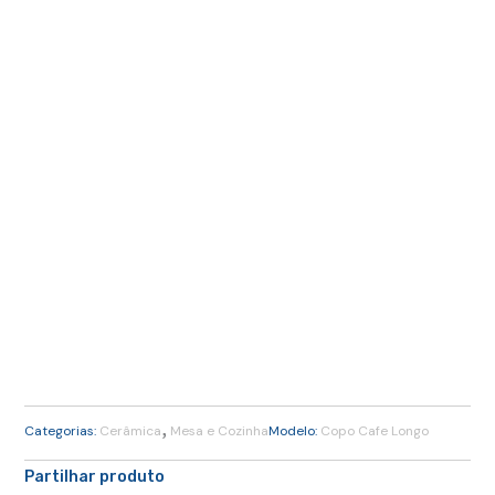
,
Categorias:
Cerâmica
Mesa e Cozinha
Modelo:
Copo Cafe Longo
Partilhar produto