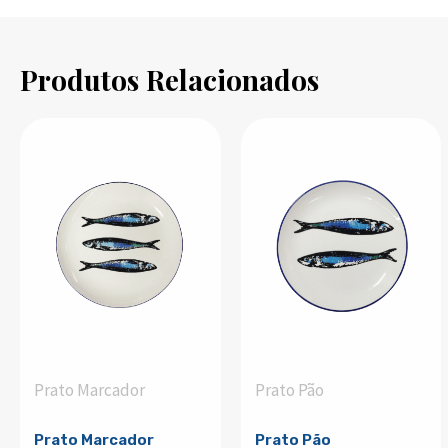
Produtos Relacionados
Prato Marcador
Prato Pão
Prato Marcador
Prato Pão