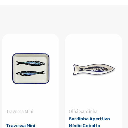
Travessa Mini
Olhá Sardinha
Sardinha Aperitivo
Travessa Mini
Médio Cobalto