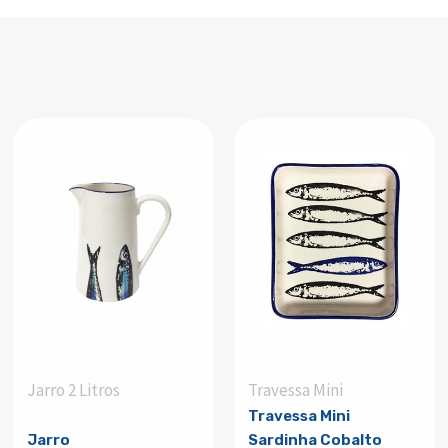
Jarro 2 Litros
Travessa Mini
Travessa Mini
Jarro
Sardinha Cobalto