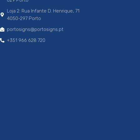
Loja 2: Rua Infante D. Henrique, 71
4050-297 Porto
portosigns@portosigns.pt
+351 966 628 720