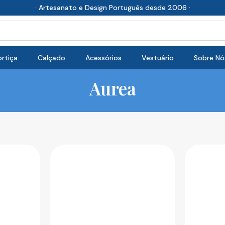
· Artesanato e Design Português desde 2006 ·
rtiça
Calçado
Acessórios
Vestuário
Sobre Nó
Aurea