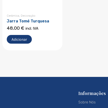
Cerâmica
,
Decoração
Jarra Tomé Turquesa
48,00
€
incl. IVA
Adicionar
Informações
Sobre Nós