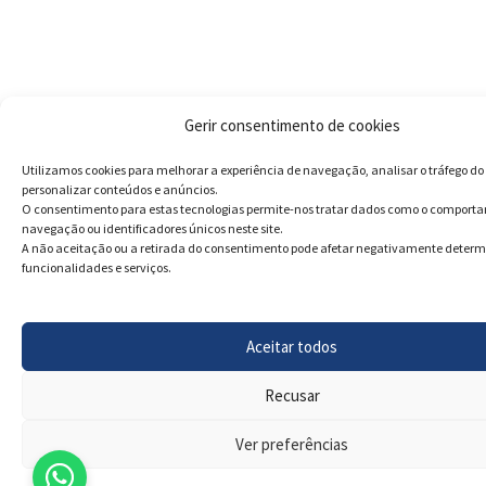
Gerir consentimento de cookies
Utilizamos cookies para melhorar a experiência de navegação, analisar o tráfego do 
personalizar conteúdos e anúncios.
O consentimento para estas tecnologias permite-nos tratar dados como o comport
navegação ou identificadores únicos neste site.
A não aceitação ou a retirada do consentimento pode afetar negativamente deter
funcionalidades e serviços.
Aceitar todos
Recusar
Ver preferências