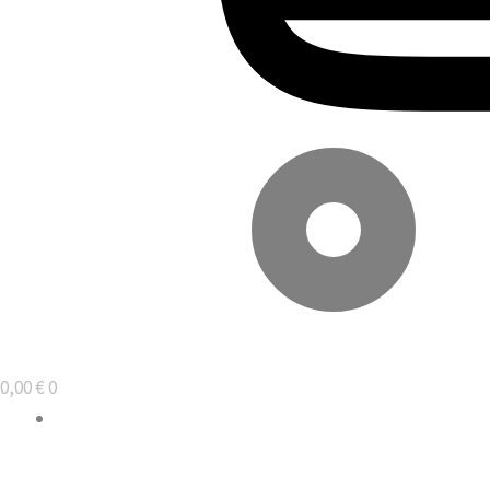
0,00
€
0