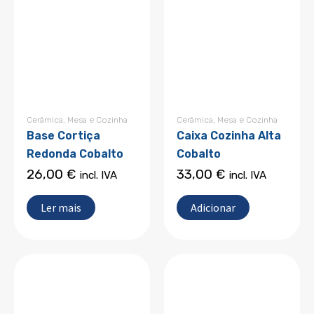
Cerâmica
,
Mesa e Cozinha
Cerâmica
,
Mesa e Cozinha
Base Cortiça
Caixa Cozinha Alta
Redonda Cobalto
Cobalto
26,00
€
33,00
€
incl. IVA
incl. IVA
Ler mais
Adicionar