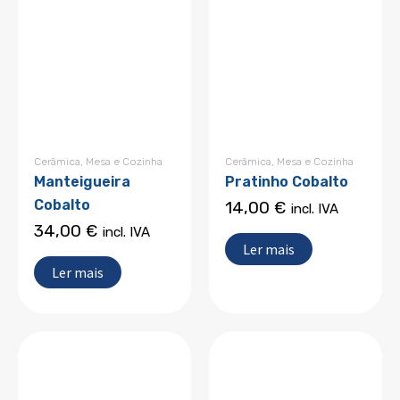
Cerâmica
,
Mesa e Cozinha
Cerâmica
,
Mesa e Cozinha
Manteigueira
Pratinho Cobalto
Cobalto
14,00
€
incl. IVA
34,00
€
incl. IVA
Ler mais
Ler mais