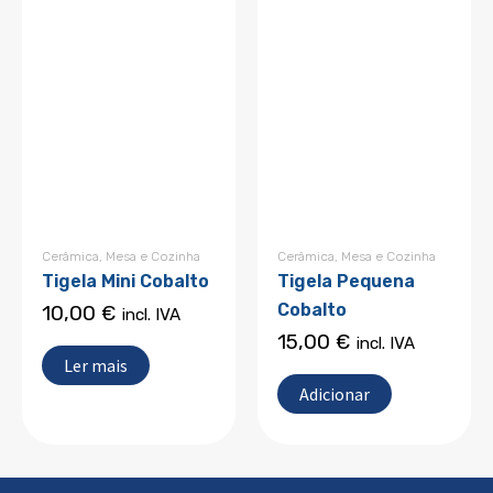
Cerâmica
,
Mesa e Cozinha
Cerâmica
,
Mesa e Cozinha
Tigela Mini Cobalto
Tigela Pequena
Cobalto
10,00
€
incl. IVA
15,00
€
incl. IVA
Ler mais
Adicionar