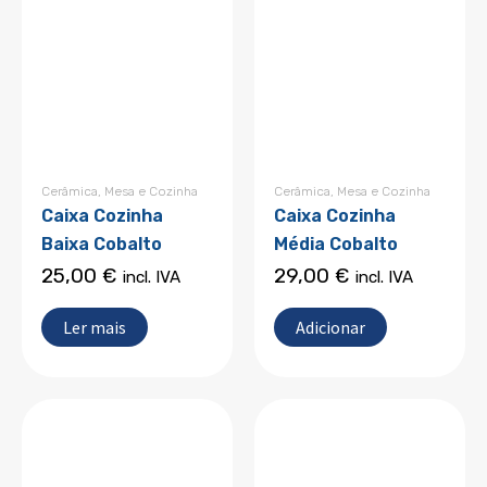
Cerâmica
,
Mesa e Cozinha
Cerâmica
,
Mesa e Cozinha
Caixa Cozinha
Caixa Cozinha
Baixa Cobalto
Média Cobalto
25,00
€
29,00
€
incl. IVA
incl. IVA
Ler mais
Adicionar