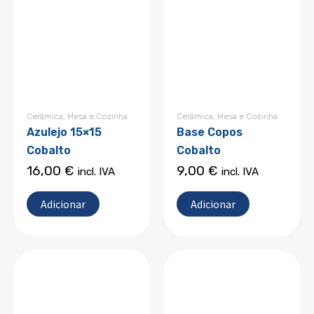
Cerâmica
,
Mesa e Cozinha
Cerâmica
,
Mesa e Cozinha
Azulejo 15×15
Base Copos
Cobalto
Cobalto
16,00
€
9,00
€
incl. IVA
incl. IVA
Adicionar
Adicionar