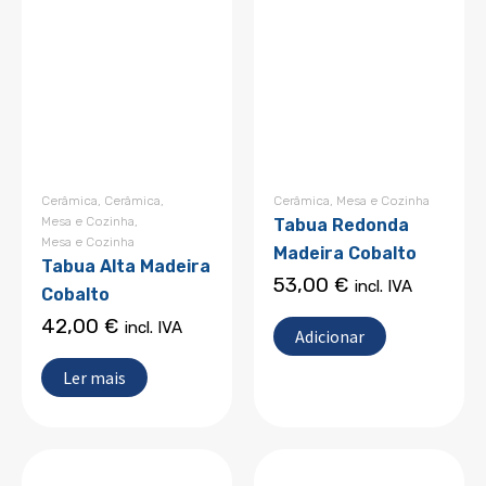
Cerâmica
,
Cerâmica
,
Cerâmica
,
Mesa e Cozinha
Mesa e Cozinha
,
Tabua Redonda
Mesa e Cozinha
Madeira Cobalto
Tabua Alta Madeira
53,00
€
incl. IVA
Cobalto
42,00
€
incl. IVA
Adicionar
Ler mais