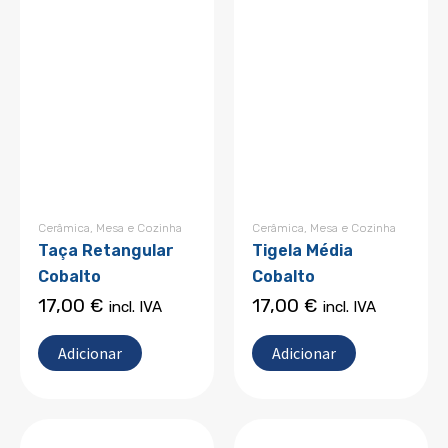
Cerâmica
,
Mesa e Cozinha
Cerâmica
,
Mesa e Cozinha
Taça Retangular
Tigela Média
Cobalto
Cobalto
17,00
€
17,00
€
incl. IVA
incl. IVA
Adicionar
Adicionar