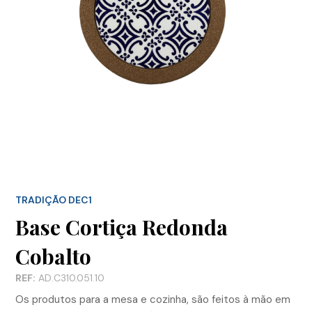
TRADIÇÃO DEC1
Base Cortiça Redonda
Cobalto
REF:
AD.C310.051.10
Os produtos para a mesa e cozinha, são feitos à mão em