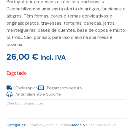
Portugal, por processos e técnicas tradicionais.
Disponibilizamos uma vasta oferta de artigos, funcionais e
alegres. Têm formas, cores e temas convidativos e
originais: pratos, travessas, torteiras, canecas, jarros,
manteigueiras, bases de quentes, base de copos e muito
outros… São, por isso, para uso diário na sua mesa e
cozinha.
26,00
€
incl. IVA
Esgotado
Envio rápido
Pagamento seguro
Antendimento e Suporte
Checkout Seguro com
,
Categorias:
Cerâmica
Mesa e Cozinha
Modelo:
Base Cort Red D19