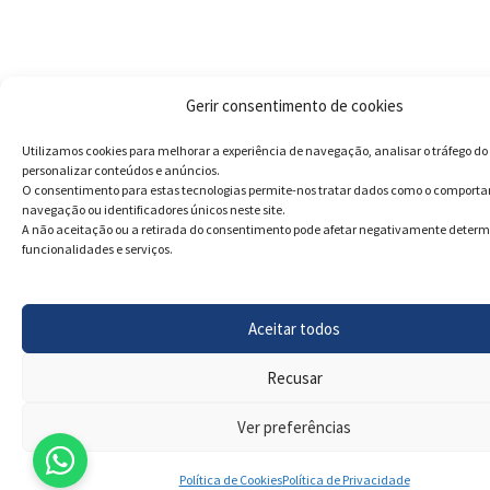
Gerir consentimento de cookies
Utilizamos cookies para melhorar a experiência de navegação, analisar o tráfego do 
personalizar conteúdos e anúncios.
O consentimento para estas tecnologias permite-nos tratar dados como o comport
navegação ou identificadores únicos neste site.
A não aceitação ou a retirada do consentimento pode afetar negativamente deter
funcionalidades e serviços.
Aceitar todos
Recusar
Ver preferências
Política de Cookies
Política de Privacidade