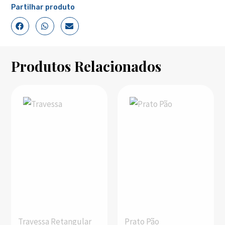
Partilhar produto
Produtos Relacionados
Travessa Retangular
Prato Pão