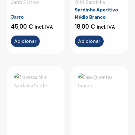
Jarro 2 Litros
Olhá Sardinha
Sardinha Aperitivo
Jarro
Médio Branco
45,00
€
18,00
€
incl. IVA
incl. IVA
Adicionar
Adicionar