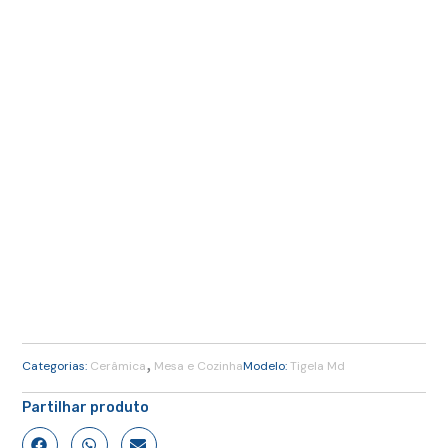
,
Categorias:
Cerâmica
Mesa e Cozinha
Modelo:
Tigela Md
Partilhar produto