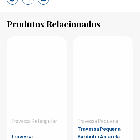
Produtos Relacionados
Travessa Retangular
Travessa Pequena
Travessa Pequena
Travessa
Sardinha Amarela