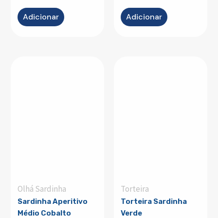
Adicionar
Adicionar
Olhá Sardinha
Torteira
Sardinha Aperitivo
Torteira Sardinha
Médio Cobalto
Verde