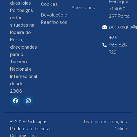
Henrique,
duas lojas
Cookies
Acessórios
71 4050-
Portosigns
Devolução e
297 Porto
estão
Reembolsos
situadas na
portosigns@p
Ribeira do
+351
Porto,
966 628
direcionadas
720
para o
Turismo
Nacional e
Internacional
desde
2006.
F
I
a
n
c
s
e
t
b
a
© 2026 Portosigns –
Livro de reclamações
o
g
o
r
Produtos Turísticos e
Online
k
a
Culturais, Lda