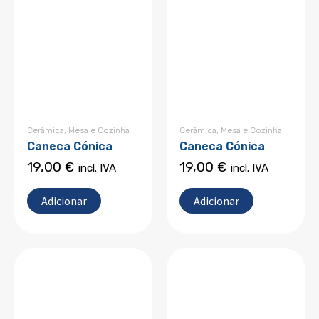
Cerâmica
,
Mesa e Cozinha
Cerâmica
,
Mesa e Cozinha
Caneca Cónica
Caneca Cónica
19,00
€
19,00
€
incl. IVA
incl. IVA
Adicionar
Adicionar