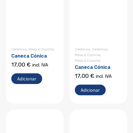
Cerâmica
,
Mesa e Cozinha
Cerâmica
,
Cerâmica
,
Mesa e Cozinha
,
Caneca Cónica
Mesa e Cozinha
17,00
€
incl. IVA
Caneca Cónica
17,00
€
incl. IVA
Adicionar
Adicionar