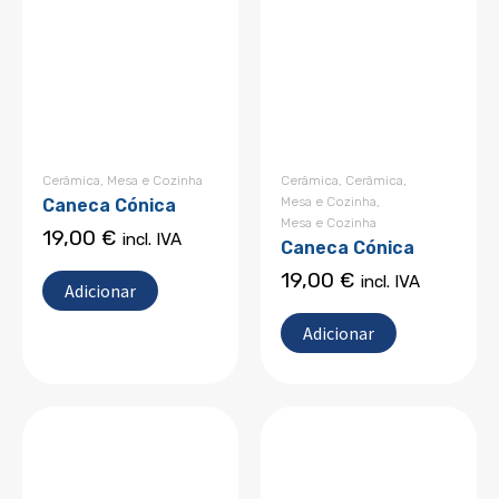
Cerâmica
,
Mesa e Cozinha
Cerâmica
,
Cerâmica
,
Mesa e Cozinha
,
Caneca Cónica
Mesa e Cozinha
19,00
€
incl. IVA
Caneca Cónica
19,00
€
incl. IVA
Adicionar
Adicionar