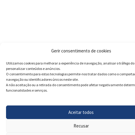
Gerir consentimento de cookies
Utilizamos cookies para melhorar a experiência de navegação, analisar o tráfego do 
personalizar conteúdos e anúncios.
O consentimento para estas tecnologias permite-nos tratar dados como o comport
navegação ou identificadores únicos neste site.
A não aceitação ou a retirada do consentimento pode afetar negativamente deter
funcionalidades e serviços.
Aceitar todos
Recusar