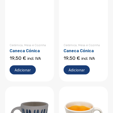
Cerâmica
,
Mesa e Cozinha
Cerâmica
,
Mesa e Cozinha
Caneca Cónica
Caneca Cónica
19,50
€
19,50
€
incl. IVA
incl. IVA
Adicionar
Adicionar