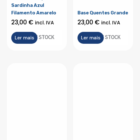
Sardinha Azul
Filamento Amarelo
Base Quentes Grande
23,00
€
23,00
€
incl. IVA
incl. IVA
OUT OF STOCK
OUT OF STOCK
Ler mais
Ler mais