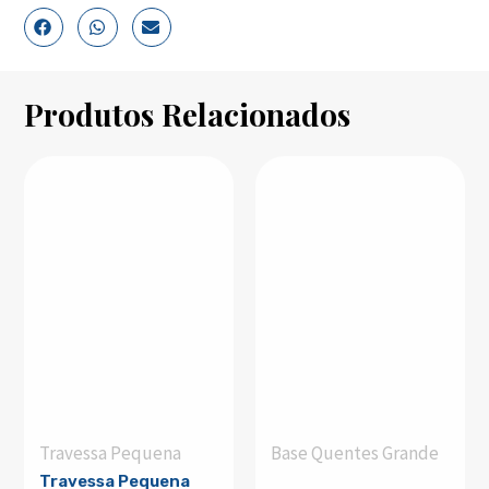
Produtos Relacionados
Travessa Pequena
Base Quentes Grande
Travessa Pequena