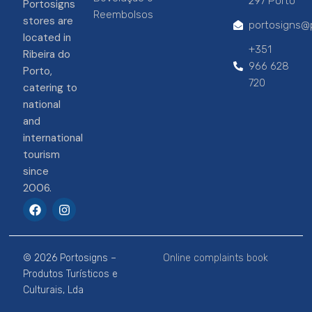
297 Porto
Portosigns
Reembolsos
stores are
portosigns@p
located in
+351
Ribeira do
966 628
Porto,
720
catering to
national
and
international
tourism
since
2006.
F
I
a
n
c
s
e
t
b
a
© 2026 Portosigns –
Online complaints book
o
g
o
r
Produtos Turísticos e
k
a
Culturais, Lda
m