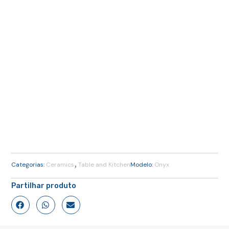
,
Categorias:
Ceramics
Table and Kitchen
Modelo:
Onyx
Partilhar produto