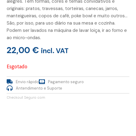
alegres. Têm formas, cores e temas convidativos e
originais: pratos, travessas, torteiras, canecas, jarros,
manteigueiras, copos de café, poke bowl e muito outros…
São, por isso, para uso diário na sua mesa e cozinha.
Podem ser lavados na máquina de lavar loiça, ir ao forno e
ao micro-ondas.
22,00
€
incl. VAT
Esgotado
Envio rápido
Pagamento seguro
Antendimento e Suporte
Checkout Seguro com