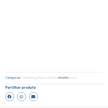
,
Categorias:
Cerâmica
Mesa e Cozinha
Modelo:
Onyx
Partilhar produto