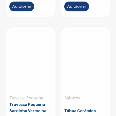
Adicionar
Adicionar
Travessa Pequena
Salpicos
Travessa Pequena
Sardinha Vermelha
Tábua Cerâmica