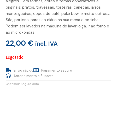
alegres. Têm formas, cores e temas convidativos e
originais: pratos, travessas, torteiras, canecas, jarros,
manteigueiras, copos de café, poke bowl e muito outros…
São, por isso, para uso diário na sua mesa e cozinha.
Podem ser lavados na máquina de lavar loiça, ir ao forno e
ao micro-ondas.
22,00
€
incl. IVA
Esgotado
Envio rápido
Pagamento seguro
Antendimento e Suporte
Checkout Seguro com