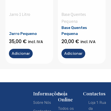
Jarro 1 Litro
Base Quentes
Pequena
Base Quentes
Jarro Pequeno
Pequena
35,00
€
20,00
€
incl. IVA
incl. IVA
Adicionar
Adicionar
Informações
Loja
Contactos
Online
Sobre Nós
Loja 1: Rua
Todos os
da