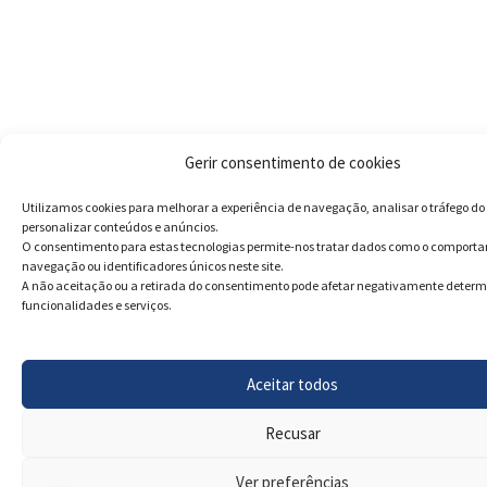
Gerir consentimento de cookies
Utilizamos cookies para melhorar a experiência de navegação, analisar o tráfego do 
personalizar conteúdos e anúncios.
O consentimento para estas tecnologias permite-nos tratar dados como o comport
navegação ou identificadores únicos neste site.
A não aceitação ou a retirada do consentimento pode afetar negativamente deter
funcionalidades e serviços.
Aceitar todos
Recusar
Ver preferências