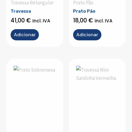
Travessa Retangular
Prato Pão
Travessa
Prato Pão
41,00
€
18,00
€
incl. IVA
incl. IVA
Adicionar
Adicionar