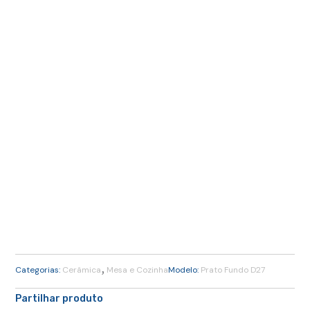
,
Categorias:
Cerâmica
Mesa e Cozinha
Modelo:
Prato Fundo D27
Partilhar produto