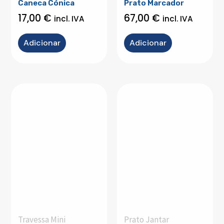
Caneca Cónica
Prato Marcador
17,00
€
67,00
€
incl. IVA
incl. IVA
Adicionar
Adicionar
Travessa Mini
Prato Jantar