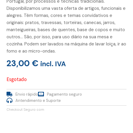
Portugal, por processos e técnicas tradicionais.
Disponibilizamos uma vasta oferta de artigos, funcionais e
alegres. Têm formas, cores e temas convidativos e
originais: pratos, travessas, torteiras, canecas, jarros,
manteigueiras, bases de quentes, base de copos e muito
outros… São, por isso, para uso diário na sua mesa e
cozinha. Podem ser lavados na máquina de lavar loiça, ir ao
forno e ao micro-ondas.
23,00
€
incl. IVA
Esgotado
Envio rápido
Pagamento seguro
Antendimento e Suporte
Checkout Seguro com