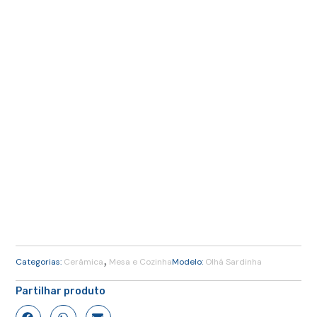
,
Categorias:
Cerâmica
Mesa e Cozinha
Modelo:
Olhá Sardinha
Partilhar produto