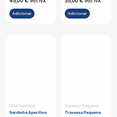
45,00
€
35,00
€
incl. IVA
incl. IVA
Adicionar
Adicionar
Olhá Sardinha
Travessa Pequena
Sardinha Aperitivo
Travessa Pequena