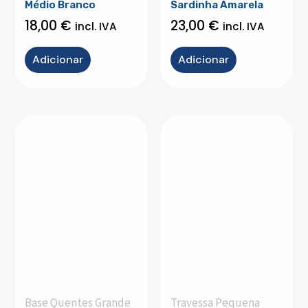
Médio Branco
Sardinha Amarela
18,00
€
23,00
€
incl. IVA
incl. IVA
Adicionar
Adicionar
Base Quentes Grande
Travessa Pequena