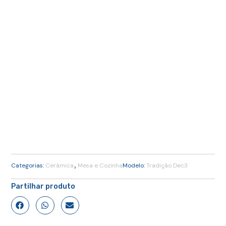
,
Categorias:
Cerâmica
Mesa e Cozinha
Modelo:
Tradição Dec3
Partilhar produto