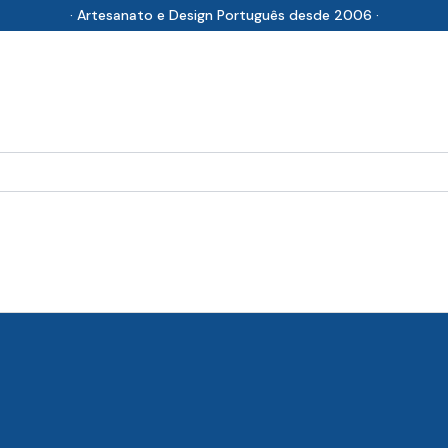
· Artesanato e Design Português desde 2006 ·