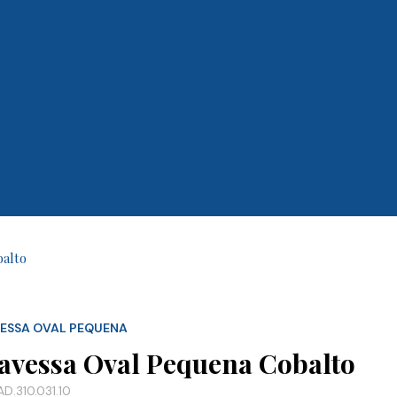
balto
ESSA OVAL PEQUENA
avessa Oval Pequena Cobalto
D.310.031.10