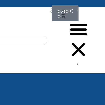
Cart
0,00
€
0