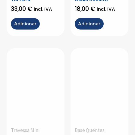
33,00
€
18,00
€
incl. IVA
incl. IVA
Adicionar
Adicionar
Travessa Mini
Base Quentes