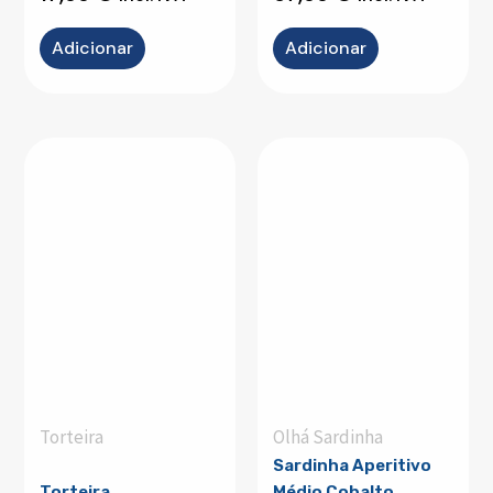
Adicionar
Adicionar
Torteira
Olhá Sardinha
Sardinha Aperitivo
Torteira
Médio Cobalto