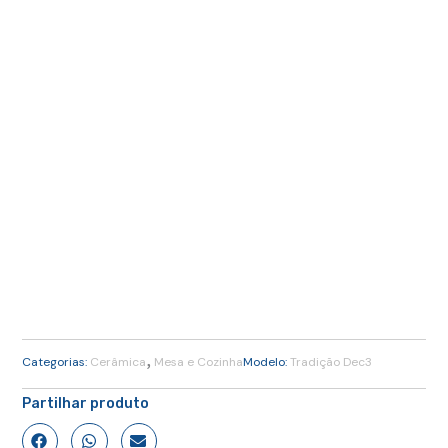
,
Categorias:
Cerâmica
Mesa e Cozinha
Modelo:
Tradição Dec3
Partilhar produto