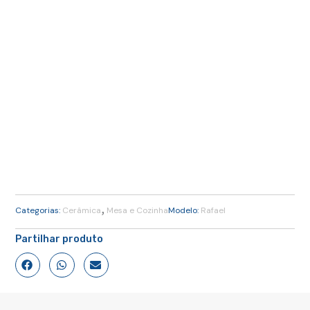
,
Categorias:
Cerâmica
Mesa e Cozinha
Modelo:
Rafael
Partilhar produto