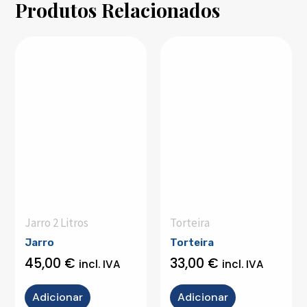
Produtos Relacionados
Jarro 2 Litros
Torteira
Jarro
Torteira
45,00
€
33,00
€
incl. IVA
incl. IVA
Adicionar
Adicionar