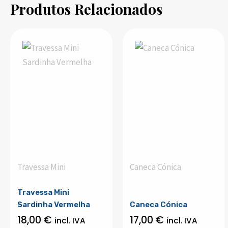
Produtos Relacionados
Travessa Mini
Caneca Cónica
Travessa Mini
Sardinha Vermelha
Caneca Cónica
18,00
€
17,00
€
incl. IVA
incl. IVA