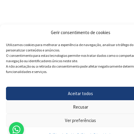
Gerir consentimento de cookies
Utilizamos cookies para melhorar a experiência de navegação, analisar o tráfego do 
personalizar conteúdos e anúncios.
O consentimento para estas tecnologias permite-nos tratar dados como o comport
navegação ou identificadores únicos neste site.
A não aceitação ou a retirada do consentimento pode afetar negativamente deter
funcionalidades e serviços.
Aceitar todos
Recusar
Ver preferências