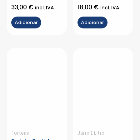
33,00
€
18,00
€
incl. IVA
incl. IVA
Adicionar
Adicionar
Torteira
Jarro 1 Litro