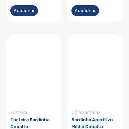
Adicionar
Adicionar
Torteira
Olhá Sardinha
Torteira Sardinha
Sardinha Aperitivo
Cobalto
Médio Cobalto