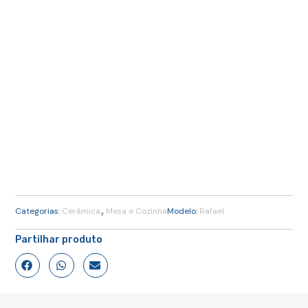
,
Categorias:
Cerâmica
Mesa e Cozinha
Modelo:
Rafael
Partilhar produto