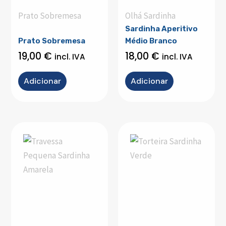
Prato Sobremesa
Olhá Sardinha
Sardinha Aperitivo
Prato Sobremesa
Médio Branco
19,00
€
18,00
€
incl. IVA
incl. IVA
Adicionar
Adicionar