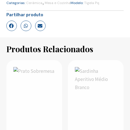
,
Categorias:
Cerâmica
Mesa e Cozinha
Modelo:
Tigela Pq
Partilhar produto
Produtos Relacionados