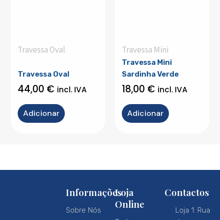
Travessa Oval
Travessa Mini
Travessa Mini
Travessa Oval
Sardinha Verde
44,00
€
18,00
€
incl. IVA
incl. IVA
Adicionar
Adicionar
Informações
Loja
Contactos
Online
Sobre Nós
Loja 1: Rua