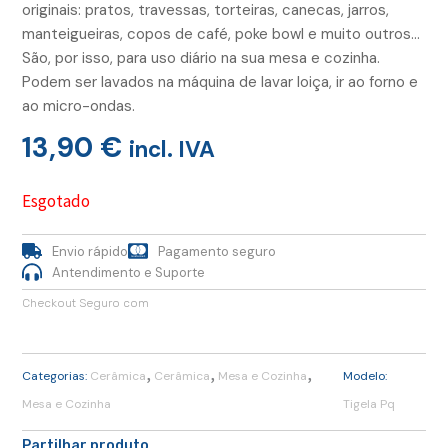
originais: pratos, travessas, torteiras, canecas, jarros,
manteigueiras, copos de café, poke bowl e muito outros…
São, por isso, para uso diário na sua mesa e cozinha.
Podem ser lavados na máquina de lavar loiça, ir ao forno e
ao micro-ondas.
13,90
€
incl. IVA
Esgotado
Envio rápido
Pagamento seguro
Antendimento e Suporte
Checkout Seguro com
,
,
,
Categorias:
Cerâmica
Cerâmica
Mesa e Cozinha
Modelo:
Mesa e Cozinha
Tigela Pq
Partilhar produto