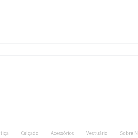
tiça
Calçado
Acessórios
Vestuário
Sobre N