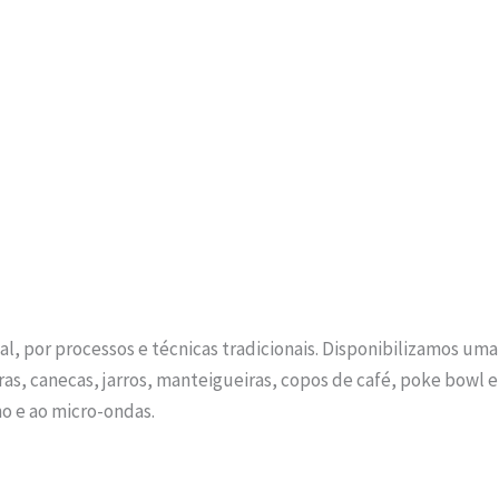
l, por processos e técnicas tradicionais. Disponibilizamos uma 
eiras, canecas, jarros, manteigueiras, copos de café, poke bowl 
no e ao micro-ondas.