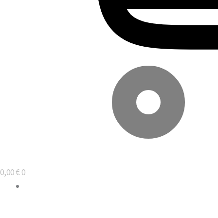
0,00
€
0