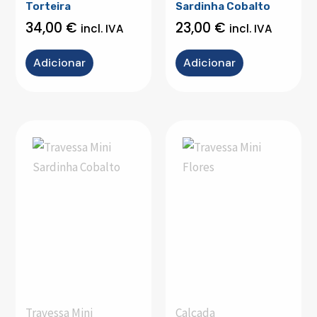
Torteira
Sardinha Cobalto
34,00
€
23,00
€
incl. IVA
incl. IVA
Adicionar
Adicionar
Travessa Mini
Calçada