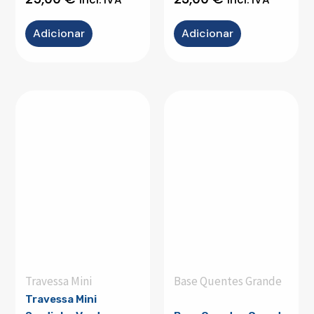
Adicionar
Adicionar
Travessa Mini
Base Quentes Grande
Travessa Mini