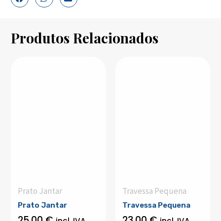
Produtos Relacionados
Prato Jantar
Travessa Pequena
Prato Jantar
Travessa Pequena
25,00
€
23,00
€
incl. IVA
incl. IVA