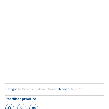
,
Categorias:
Cerâmica
Mesa e Cozinha
Modelo:
Taça Rect
Partilhar produto