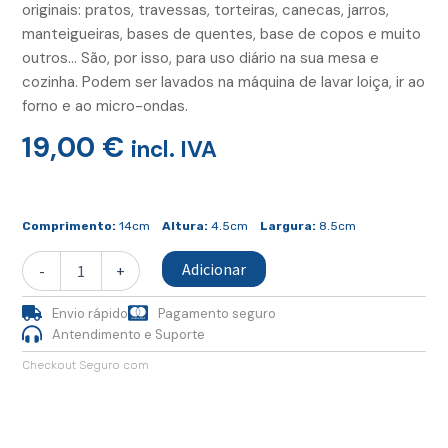
originais: pratos, travessas, torteiras, canecas, jarros,
manteigueiras, bases de quentes, base de copos e muito
outros… São, por isso, para uso diário na sua mesa e
cozinha. Podem ser lavados na máquina de lavar loiça, ir ao
forno e ao micro-ondas.
19,00
€
incl. IVA
Quantidade
de
Comprimento:
14cm
Altura:
4.5cm
Largura:
8.5cm
Taça
Retangular
Adicionar
-
+
Envio rápido
Pagamento seguro
Antendimento e Suporte
Checkout Seguro com