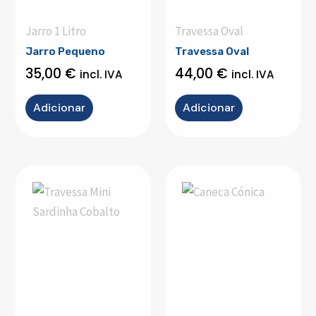
Jarro 1 Litro
Travessa Oval
Jarro Pequeno
Travessa Oval
35,00
€
44,00
€
incl. IVA
incl. IVA
Adicionar
Adicionar