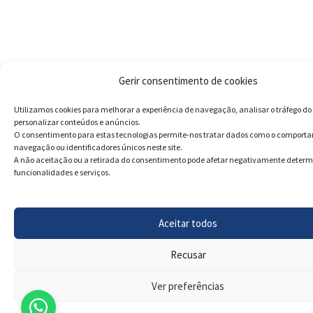
Gerir consentimento de cookies
Utilizamos cookies para melhorar a experiência de navegação, analisar o tráfego do 
personalizar conteúdos e anúncios.
O consentimento para estas tecnologias permite-nos tratar dados como o comport
navegação ou identificadores únicos neste site.
A não aceitação ou a retirada do consentimento pode afetar negativamente deter
funcionalidades e serviços.
Aceitar todos
Recusar
Ver preferências