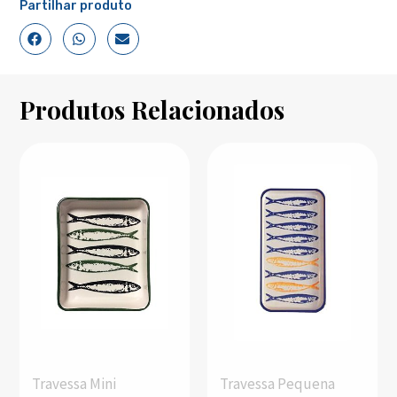
Partilhar produto
Produtos Relacionados
Travessa Mini
Travessa Pequena