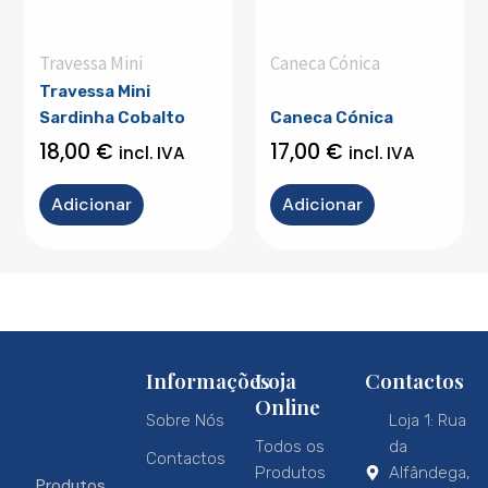
Travessa Mini
Caneca Cónica
Travessa Mini
Sardinha Cobalto
Caneca Cónica
18,00
€
17,00
€
incl. IVA
incl. IVA
Adicionar
Adicionar
Informações
Loja
Contactos
Online
Sobre Nós
Loja 1: Rua
Todos os
da
Contactos
Produtos
Alfândega,
Produtos