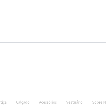
tiça
Calçado
Acessórios
Vestuário
Sobre N