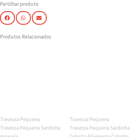
Partilhar produto
Produtos Relacionados
Travessa Pequena
Travessa Pequena
Travessa Pequena Sardinha
Travessa Pequena Sardinha
Amarela
Cobalto Filamento Cobalto