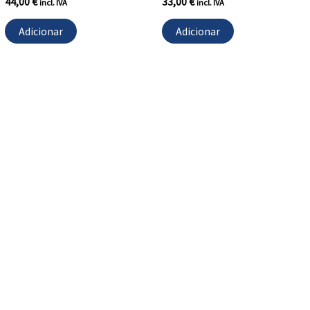
44,00
€
33,00
€
incl. IVA
incl. IVA
Adicionar
Adicionar