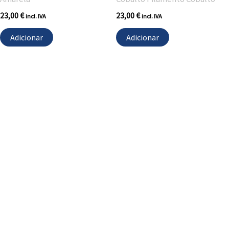
23,00
€
23,00
€
incl. IVA
incl. IVA
Adicionar
Adicionar