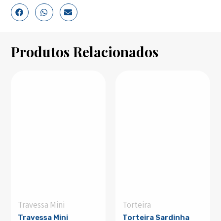
Produtos Relacionados
Travessa Mini
Torteira
Travessa Mini
Torteira Sardinha