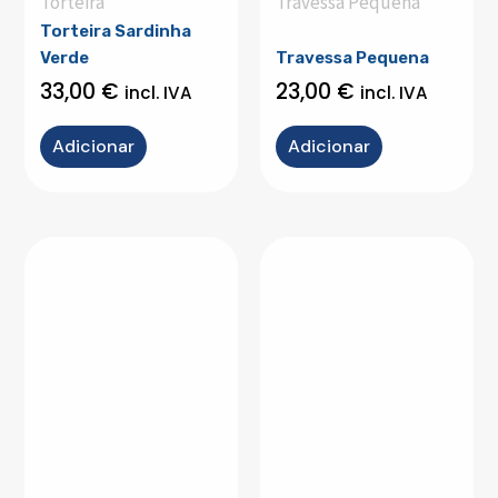
Torteira
Travessa Pequena
Torteira Sardinha
Verde
Travessa Pequena
33,00
€
23,00
€
incl. IVA
incl. IVA
Adicionar
Adicionar