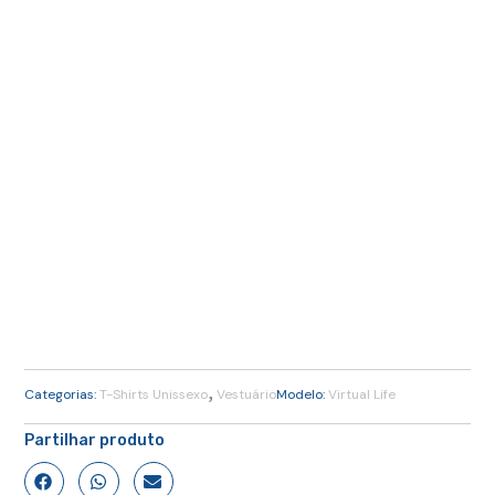
,
Categorias:
T-Shirts Unissexo
Vestuário
Modelo:
Virtual Life
Partilhar produto