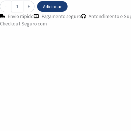
-
+
Adicionar
Envio rápido
Pagamento seguro
Antendimento e Su
Checkout Seguro com