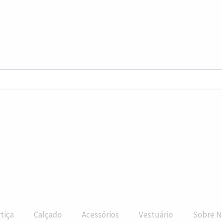
tiça
Calçado
Acessórios
Vestuário
Sobre N