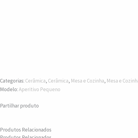
Categorias:
Cerâmica
,
Cerâmica
,
Mesa e Cozinha
,
Mesa e Cozinh
Modelo:
Aperitivo Pequeno
Partilhar produto
Produtos Relacionados
Produtos Relacionados