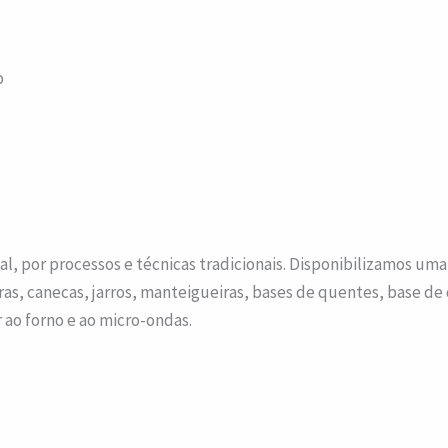
o
l, por processos e técnicas tradicionais. Disponibilizamos uma 
eiras, canecas, jarros, manteigueiras, bases de quentes, base de
r ao forno e ao micro-ondas.