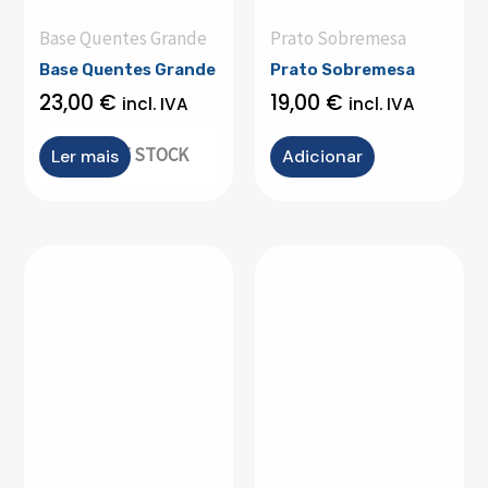
Base Quentes Grande
Prato Sobremesa
Base Quentes Grande
Prato Sobremesa
23,00
€
19,00
€
incl. IVA
incl. IVA
OUT OF STOCK
Ler mais
Adicionar