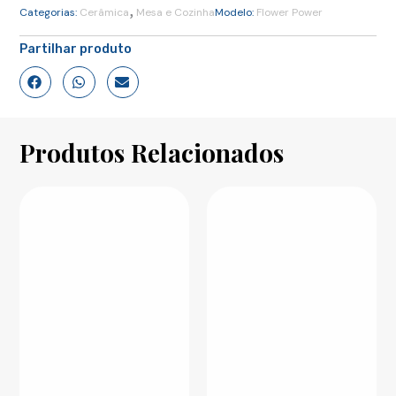
,
Categorias:
Cerâmica
Mesa e Cozinha
Modelo:
Flower Power
Partilhar produto
Produtos Relacionados