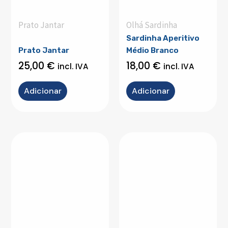
Prato Jantar
Olhá Sardinha
Sardinha Aperitivo
Prato Jantar
Médio Branco
25,00
€
18,00
€
incl. IVA
incl. IVA
Adicionar
Adicionar