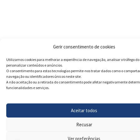
Gerir consentimento de cookies
Utilizamos cookies para melhorar a experiência de navegação, analisar o tráfego do 
personalizar conteúdos e anúncios.
O consentimento para estas tecnologias permite-nos tratar dados como o comport
navegação ou identificadores únicos neste site.
A não aceitação ou a retirada do consentimento pode afetar negativamente deter
funcionalidades e serviços.
Aceitar todos
Recusar
Ver preferências