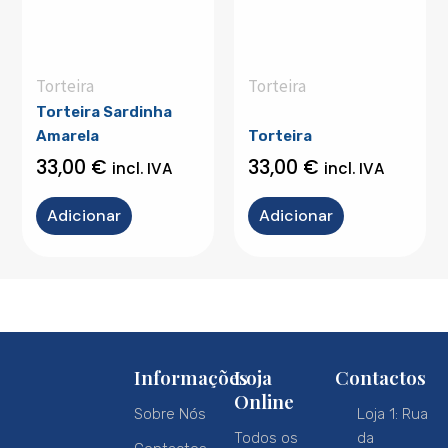
Torteira
Torteira
Torteira Sardinha
Amarela
Torteira
33,00
€
33,00
€
incl. IVA
incl. IVA
Adicionar
Adicionar
Informações
Loja
Contactos
Online
Sobre Nós
Loja 1: Rua
Todos os
da