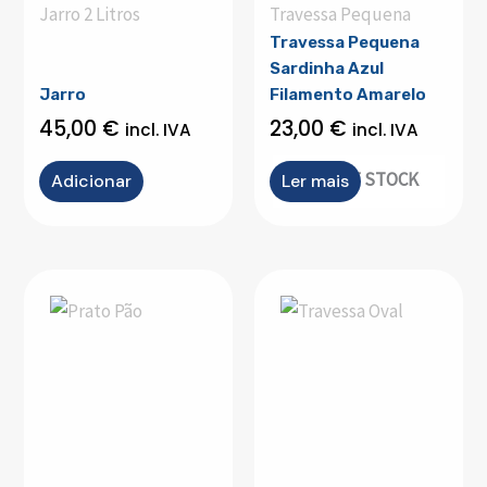
Jarro 2 Litros
Travessa Pequena
Travessa Pequena
Sardinha Azul
Jarro
Filamento Amarelo
45,00
€
23,00
€
incl. IVA
incl. IVA
OUT OF STOCK
Adicionar
Ler mais