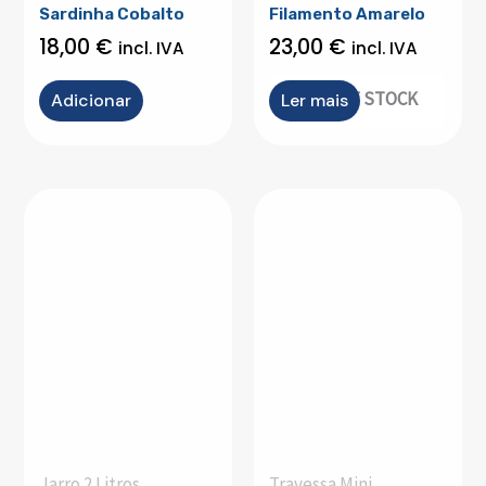
Sardinha Cobalto
Filamento Amarelo
18,00
€
23,00
€
incl. IVA
incl. IVA
OUT OF STOCK
Adicionar
Ler mais
Jarro 2 Litros
Travessa Mini