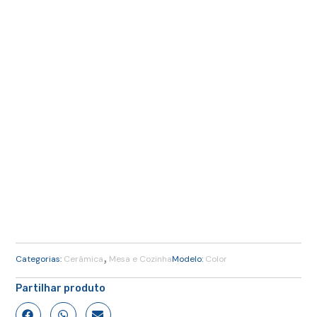
,
Categorias:
Cerâmica
Mesa e Cozinha
Modelo:
Color
Partilhar produto