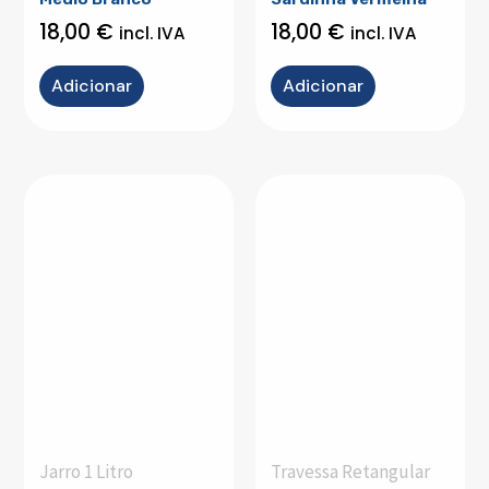
18,00
€
18,00
€
incl. IVA
incl. IVA
Adicionar
Adicionar
Jarro 1 Litro
Travessa Retangular