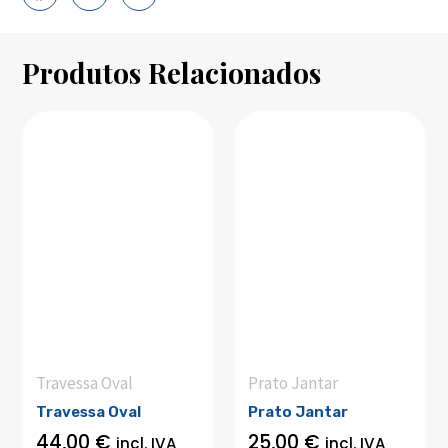
Produtos Relacionados
Travessa Oval
Prato Jantar
Travessa Oval
Prato Jantar
44,00
€
25,00
€
incl. IVA
incl. IVA