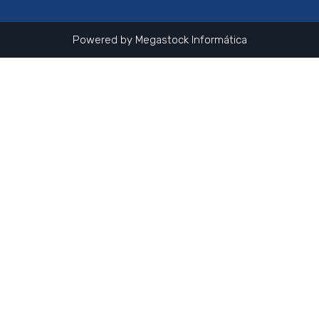
Powered by
Megastock Informática