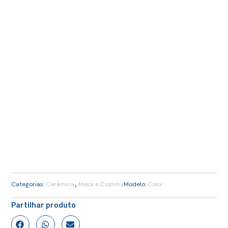
,
Categorias:
Cerâmica
Mesa e Cozinha
Modelo:
Color
Partilhar produto