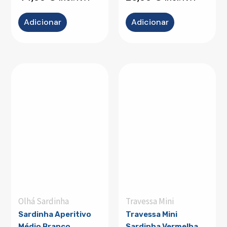
Adicionar
Adicionar
Olhá Sardinha
Travessa Mini
Sardinha Aperitivo
Travessa Mini
Médio Branco
Sardinha Vermelha