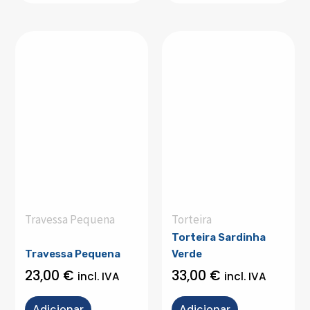
Travessa Pequena
Torteira
Torteira Sardinha
Travessa Pequena
Verde
23,00
€
33,00
€
incl. IVA
incl. IVA
Adicionar
Adicionar