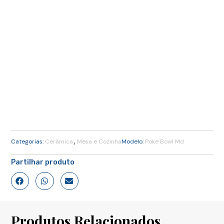
,
Categorias:
Cerâmica
Mesa e Cozinha
Modelo:
Poke Bowl Md
Partilhar produto
Produtos Relacionados