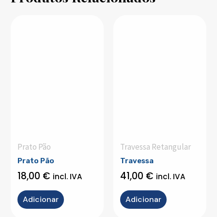
Prato Pão
Travessa Retangular
Prato Pão
Travessa
18,00
€
41,00
€
incl. IVA
incl. IVA
Adicionar
Adicionar