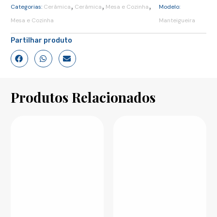
,
,
,
Categorias:
Cerâmica
Cerâmica
Mesa e Cozinha
Modelo:
Mesa e Cozinha
Manteigueira
Partilhar produto
Produtos Relacionados