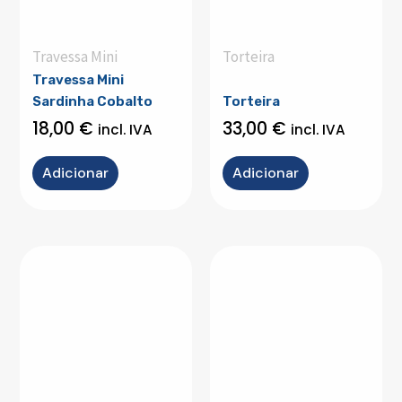
Travessa Mini
Torteira
Travessa Mini
Sardinha Cobalto
Torteira
18,00
€
33,00
€
incl. IVA
incl. IVA
Adicionar
Adicionar