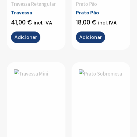
Travessa Retangular
Prato Pão
Travessa
Prato Pão
41,00
€
18,00
€
incl. IVA
incl. IVA
Adicionar
Adicionar