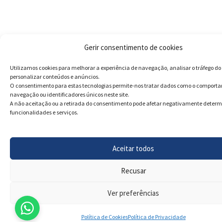
Gerir consentimento de cookies
Utilizamos cookies para melhorar a experiência de navegação, analisar o tráfego do 
personalizar conteúdos e anúncios.
O consentimento para estas tecnologias permite-nos tratar dados como o comport
navegação ou identificadores únicos neste site.
A não aceitação ou a retirada do consentimento pode afetar negativamente deter
funcionalidades e serviços.
Aceitar todos
Recusar
Ver preferências
Política de Cookies
Política de Privacidade