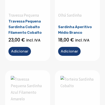
Travessa Pequena
Olhá Sardinha
Travessa Pequena
Sardinha Cobalto
Sardinha Aperitivo
Filamento Cobalto
Médio Branco
23,00
€
18,00
€
incl. IVA
incl. IVA
Adicionar
Adicionar