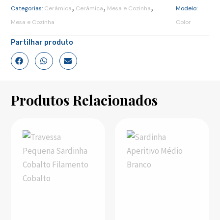
,
,
,
Categorias:
Cerâmica
Cerâmica
Mesa e Cozinha
Modelo:
Mesa e Cozinha
Color
Partilhar produto
Produtos Relacionados