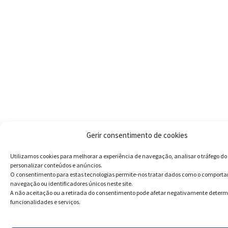
Gerir consentimento de cookies
Utilizamos cookies para melhorar a experiência de navegação, analisar o tráfego do 
personalizar conteúdos e anúncios.
O consentimento para estas tecnologias permite-nos tratar dados como o comport
navegação ou identificadores únicos neste site.
A não aceitação ou a retirada do consentimento pode afetar negativamente deter
funcionalidades e serviços.