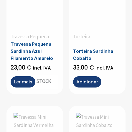
Travessa Pequena
Torteira
Travessa Pequena
Sardinha Azul
Torteira Sardinha
Filamento Amarelo
Cobalto
23,00
€
33,00
€
incl. IVA
incl. IVA
OUT OF STOCK
Ler mais
Adicionar