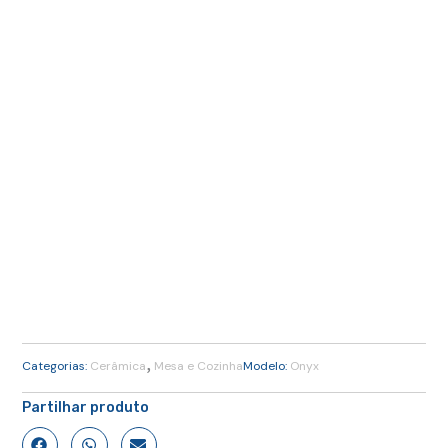
,
Categorias:
Cerâmica
Mesa e Cozinha
Modelo:
Onyx
Partilhar produto