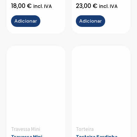
18,00
€
23,00
€
incl. IVA
incl. IVA
Adicionar
Adicionar
Travessa Mini
Torteira
Travessa Mini
Torteira Sardinha