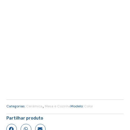
,
Categorias:
Cerâmica
Mesa e Cozinha
Modelo:
Color
Partilhar produto