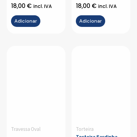
18,00
€
18,00
€
incl. IVA
incl. IVA
Adicionar
Adicionar
Travessa Oval
Torteira
Torteira Sardinha