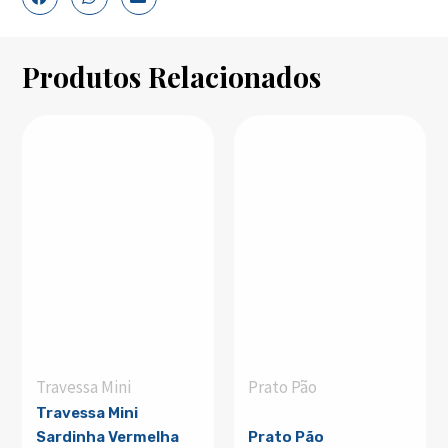
Produtos Relacionados
Travessa Mini
Prato Pão
Travessa Mini
Sardinha Vermelha
Prato Pão