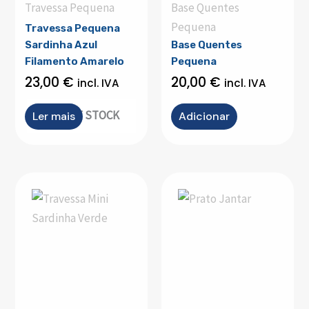
Travessa Pequena
Base Quentes
Pequena
Travessa Pequena
Sardinha Azul
Base Quentes
Filamento Amarelo
Pequena
23,00
€
20,00
€
incl. IVA
incl. IVA
OUT OF STOCK
Ler mais
Adicionar