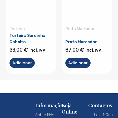
Torteira
Prato Marcador
Torteira Sardinha
Cobalto
Prato Marcador
33,00
€
67,00
€
incl. IVA
incl. IVA
Adicionar
Adicionar
Informações
Loja
Contactos
Online
Sobre Nós
Loja 1: Rua