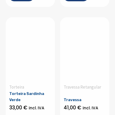
Torteira
Travessa Retangular
Torteira Sardinha
Verde
Travessa
33,00
€
41,00
€
incl. IVA
incl. IVA