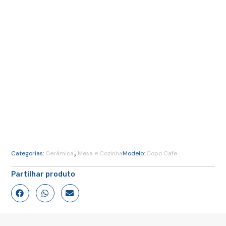
,
Categorias:
Cerâmica
Mesa e Cozinha
Modelo:
Copo Cafe
Partilhar produto