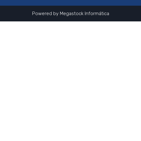
Powered by
Megastock Informática