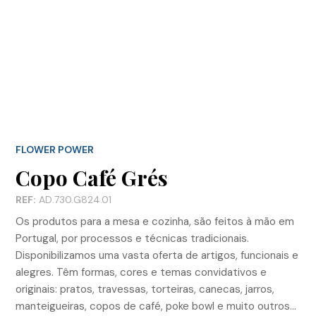
FLOWER POWER
Copo Café Grés
REF:
AD.730.G824.01
Os produtos para a mesa e cozinha, são feitos à mão em
Portugal, por processos e técnicas tradicionais.
Disponibilizamos uma vasta oferta de artigos, funcionais e
alegres. Têm formas, cores e temas convidativos e
originais: pratos, travessas, torteiras, canecas, jarros,
manteigueiras, copos de café, poke bowl e muito outros…