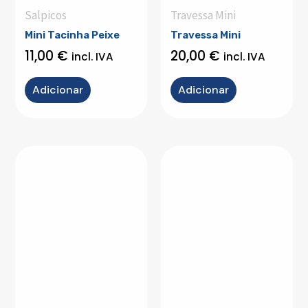
Salpicos
Travessa Mini
Mini Tacinha Peixe
Travessa Mini
11,00
€
20,00
€
incl. IVA
incl. IVA
Adicionar
Adicionar