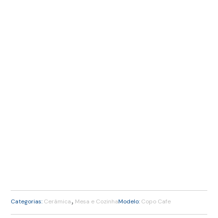
,
Categorias:
Cerâmica
Mesa e Cozinha
Modelo:
Copo Cafe